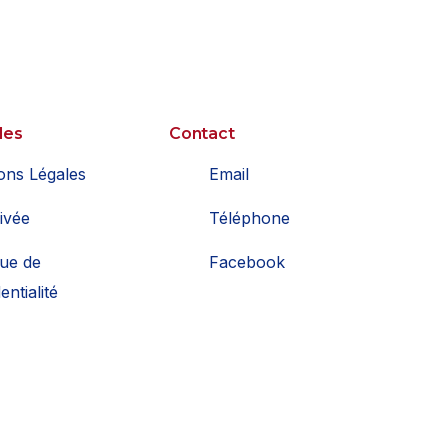
les
Contact
ons Légales
Email
ivée
Téléphone
que de
Facebook
entialité