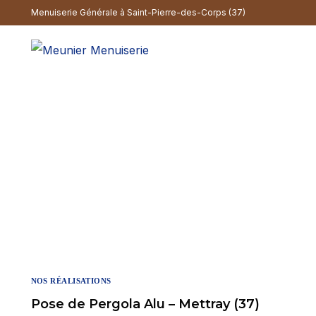
Menuiserie Générale à Saint-Pierre-des-Corps (37)
A
NOS RÉALISATIONS
Pose de Pergola Alu – Mettray (37)